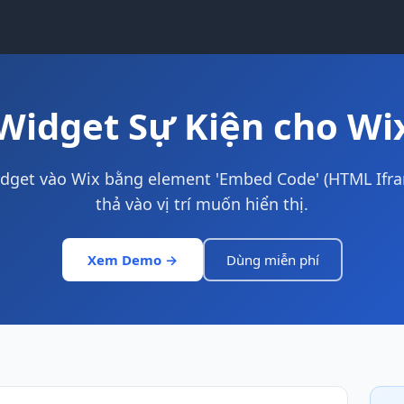
Widget Sự Kiện cho Wi
dget vào Wix bằng element 'Embed Code' (HTML Ifra
thả vào vị trí muốn hiển thị.
Xem Demo →
Dùng miễn phí