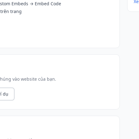
Xe
ustom Embeds → Embed Code
 trên trang
húng vào website của bạn.
í dụ