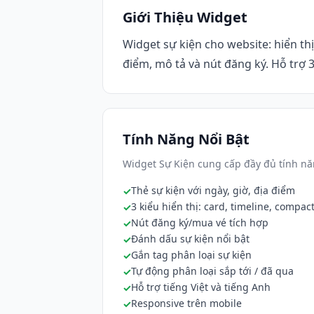
Giới Thiệu Widget
Widget sự kiện cho website: hiển thị
điểm, mô tả và nút đăng ký. Hỗ trợ 3 
Tính Năng Nổi Bật
Widget Sự Kiện cung cấp đầy đủ tính nă
Thẻ sự kiện với ngày, giờ, địa điểm
3 kiểu hiển thị: card, timeline, compac
Nút đăng ký/mua vé tích hợp
Đánh dấu sự kiện nổi bật
Gắn tag phân loại sự kiện
Tự động phân loại sắp tới / đã qua
Hỗ trợ tiếng Việt và tiếng Anh
Responsive trên mobile