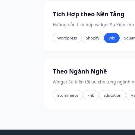
Tích Hợp theo Nền Tảng
Hướng dẫn tích hợp widget Sự Kiện cho 
Wordpress
Shopify
Wix
Squar
Theo Ngành Nghề
Widget Sự Kiện tối ưu cho từng ngành n
Ecommerce
Fnb
Education
He