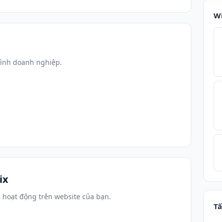
W
hình doanh nghiệp.
ix
 hoạt động trên website của bạn.
Tấ