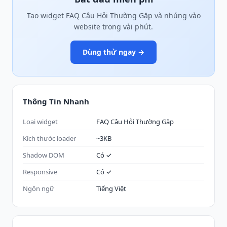
Tạo widget FAQ Câu Hỏi Thường Gặp và nhúng vào
website trong vài phút.
Dùng thử ngay →
Thông Tin Nhanh
Loại widget
FAQ Câu Hỏi Thường Gặp
Kích thước loader
~3KB
Shadow DOM
Có ✓
Responsive
Có ✓
Ngôn ngữ
Tiếng Việt