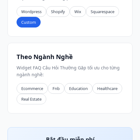
Wordpress
Shopify
Wix
Squarespace
Custom
Theo Ngành Nghề
Widget FAQ Câu Hỏi Thường Gặp tối ưu cho từng
ngành nghề:
Ecommerce
Fnb
Education
Healthcare
Real Estate
Bắt đầu miễn phí