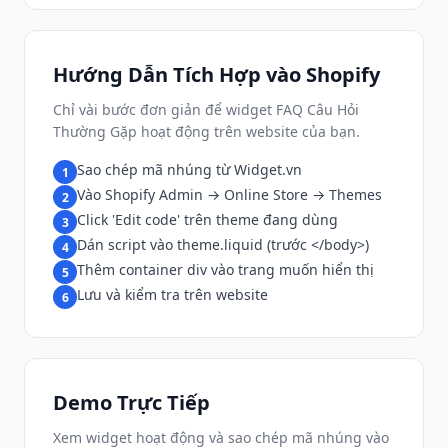
Hướng Dẫn Tích Hợp vào Shopify
Chỉ vài bước đơn giản để widget FAQ Câu Hỏi
Thường Gặp hoạt động trên website của bạn.
Sao chép mã nhúng từ Widget.vn
1
Vào Shopify Admin → Online Store → Themes
2
Click 'Edit code' trên theme đang dùng
3
Dán script vào theme.liquid (trước </body>)
4
Thêm container div vào trang muốn hiển thị
5
Lưu và kiểm tra trên website
6
Demo Trực Tiếp
Xem widget hoạt động và sao chép mã nhúng vào