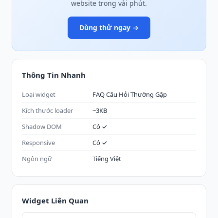
website trong vài phút.
Dùng thử ngay →
Thông Tin Nhanh
Loại widget
FAQ Câu Hỏi Thường Gặp
Kích thước loader
~3KB
Shadow DOM
Có ✓
Responsive
Có ✓
Ngôn ngữ
Tiếng Việt
Widget Liên Quan