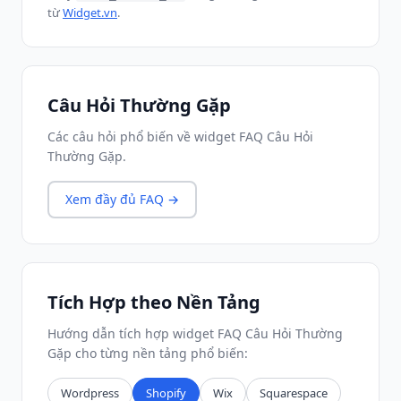
từ
Widget.vn
.
Câu Hỏi Thường Gặp
Các câu hỏi phổ biến về widget FAQ Câu Hỏi
Thường Gặp.
Xem đầy đủ FAQ →
Tích Hợp theo Nền Tảng
Hướng dẫn tích hợp widget FAQ Câu Hỏi Thường
Gặp cho từng nền tảng phổ biến:
Wordpress
Shopify
Wix
Squarespace