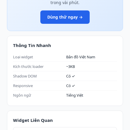
trong vài phút.
Dùng thử ngay →
Thông Tin Nhanh
Loại widget
Bản đồ Việt Nam
Kích thước loader
~3KB
Shadow DOM
Có ✓
Responsive
Có ✓
Ngôn ngữ
Tiếng Việt
Widget Liên Quan