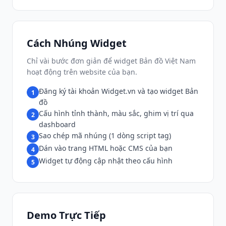
Cách Nhúng Widget
Chỉ vài bước đơn giản để widget Bản đồ Việt Nam
hoạt động trên website của bạn.
Đăng ký tài khoản Widget.vn và tạo widget Bản
1
đồ
Cấu hình tỉnh thành, màu sắc, ghim vị trí qua
2
dashboard
Sao chép mã nhúng (1 dòng script tag)
3
Dán vào trang HTML hoặc CMS của bạn
4
Widget tự động cập nhật theo cấu hình
5
Demo Trực Tiếp