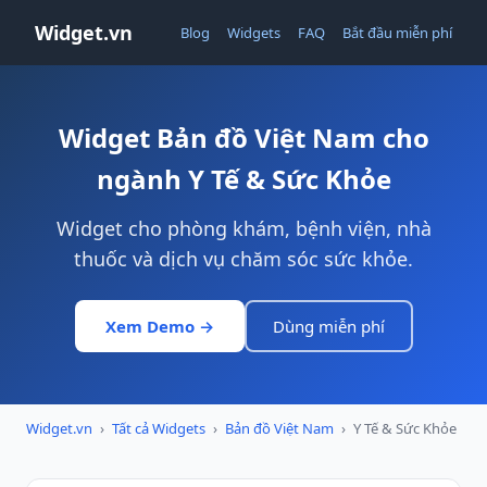
Widget.vn
Blog
Widgets
FAQ
Bắt đầu miễn phí
Widget Bản đồ Việt Nam cho
ngành Y Tế & Sức Khỏe
Widget cho phòng khám, bệnh viện, nhà
thuốc và dịch vụ chăm sóc sức khỏe.
Xem Demo →
Dùng miễn phí
Widget.vn
›
Tất cả Widgets
›
Bản đồ Việt Nam
›
Y Tế & Sức Khỏe