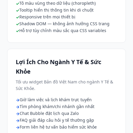
Tô màu vùng theo dữ liệu (choropleth)
Tooltip hiển thị thông tin khi di chuột
Responsive trên mọi thiết bị
Shadow DOM — không ảnh hưởng CSS trang
Hỗ trợ tùy chỉnh màu sắc qua CSS variables
Lợi Ích Cho Ngành Y Tế & Sức
Khỏe
Tối ưu widget Bản đồ Việt Nam cho ngành Y Tế &
Sức Khỏe.
Giờ làm việc và lịch khám trực tuyến
Tìm phòng khám/chi nhánh gần nhất
Chat Bubble đặt lịch qua Zalo
FAQ giải đáp câu hỏi y tế thường gặp
Form liên hệ tư vấn bảo hiểm sức khỏe