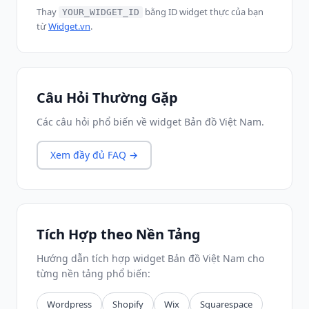
Thay
bằng ID widget thực của bạn
YOUR_WIDGET_ID
từ
Widget.vn
.
Câu Hỏi Thường Gặp
Các câu hỏi phổ biến về widget Bản đồ Việt Nam.
Xem đầy đủ FAQ →
Tích Hợp theo Nền Tảng
Hướng dẫn tích hợp widget Bản đồ Việt Nam cho
từng nền tảng phổ biến:
Wordpress
Shopify
Wix
Squarespace