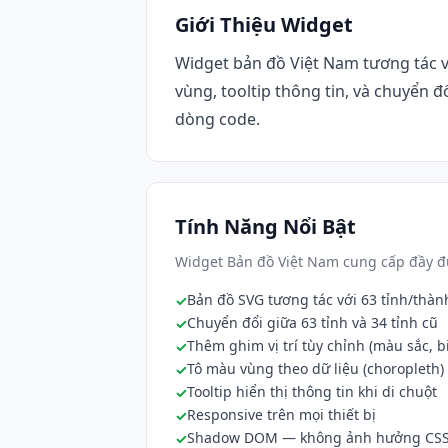
Giới Thiệu Widget
Widget bản đồ Việt Nam tương tác vớ
vùng, tooltip thông tin, và chuyển đ
dòng code.
Tính Năng Nổi Bật
Widget Bản đồ Việt Nam cung cấp đầy đủ
Bản đồ SVG tương tác với 63 tỉnh/thàn
Chuyển đổi giữa 63 tỉnh và 34 tỉnh cũ
Thêm ghim vị trí tùy chỉnh (màu sắc, b
Tô màu vùng theo dữ liệu (choropleth)
Tooltip hiển thị thông tin khi di chuột
Responsive trên mọi thiết bị
Shadow DOM — không ảnh hưởng CSS