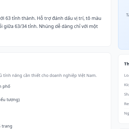
T
i 63 tỉnh thành. Hỗ trợ đánh dấu vị trí, tô màu
ổi giữa 63/34 tỉnh. Nhúng dễ dàng chỉ với một
T
 tính năng cần thiết cho doanh nghiệp Việt Nam.
Lo
Kí
h phố
Sh
iểu tượng)
Re
Ng
 trang