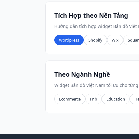
Tích Hợp theo Nền Tảng
Hướng dẫn tích hợp widget Bản đồ Việt
Wordpress
Shopify
Wix
Squar
Theo Ngành Nghề
Widget Bản đồ Việt Nam tối ưu cho từn
Ecommerce
Fnb
Education
He