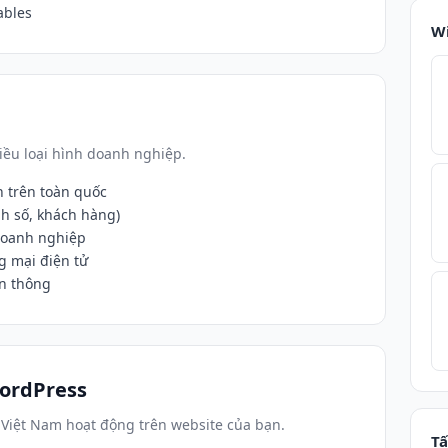
ables
W
ều loại hình doanh nghiệp.
h trên toàn quốc
nh số, khách hàng)
doanh nghiệp
g mại điện tử
ền thông
ordPress
 Việt Nam hoạt động trên website của bạn.
Tấ