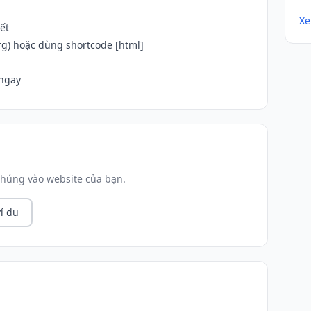
Xe
ết
g) hoặc dùng shortcode [html]
 ngay
húng vào website của bạn.
í dụ