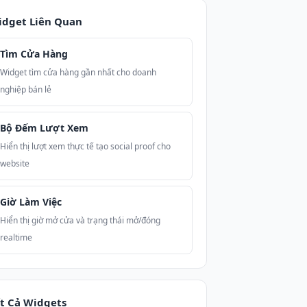
idget Liên Quan
Tìm Cửa Hàng
Widget tìm cửa hàng gần nhất cho doanh
nghiệp bán lẻ
Bộ Đếm Lượt Xem
Hiển thị lượt xem thực tế tạo social proof cho
website
Giờ Làm Việc
Hiển thị giờ mở cửa và trạng thái mở/đóng
realtime
t Cả Widgets