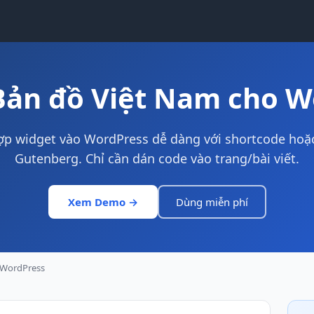
Bản đồ Việt Nam cho W
ợp widget vào WordPress dễ dàng với shortcode hoặ
Gutenberg. Chỉ cần dán code vào trang/bài viết.
Xem Demo →
Dùng miễn phí
WordPress