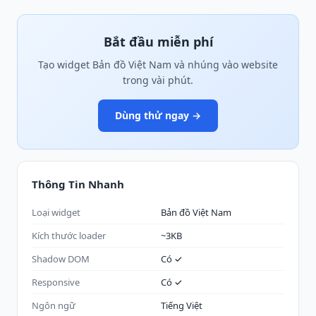
Bắt đầu miễn phí
Tạo widget Bản đồ Việt Nam và nhúng vào website
trong vài phút.
Dùng thử ngay →
Thông Tin Nhanh
Loại widget
Bản đồ Việt Nam
Kích thước loader
~3KB
Shadow DOM
Có ✓
Responsive
Có ✓
Ngôn ngữ
Tiếng Việt