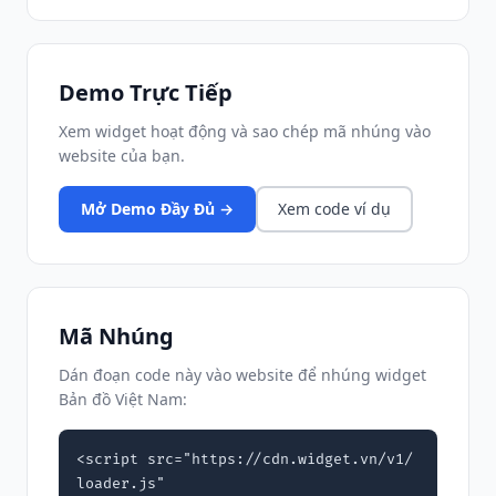
Demo Trực Tiếp
Xem widget hoạt động và sao chép mã nhúng vào
website của bạn.
Mở Demo Đầy Đủ →
Xem code ví dụ
Mã Nhúng
Dán đoạn code này vào website để nhúng widget
Bản đồ Việt Nam:
<script src="https://cdn.widget.vn/v1/
loader.js"
