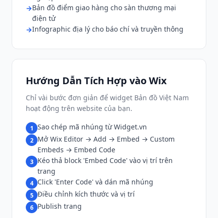
Bản đồ điểm giao hàng cho sàn thương mại
điện tử
Infographic địa lý cho báo chí và truyền thông
Hướng Dẫn Tích Hợp vào Wix
Chỉ vài bước đơn giản để widget Bản đồ Việt Nam
hoạt động trên website của bạn.
Sao chép mã nhúng từ Widget.vn
1
Mở Wix Editor → Add → Embed → Custom
2
Embeds → Embed Code
Kéo thả block 'Embed Code' vào vị trí trên
3
trang
Click 'Enter Code' và dán mã nhúng
4
Điều chỉnh kích thước và vị trí
5
Publish trang
6