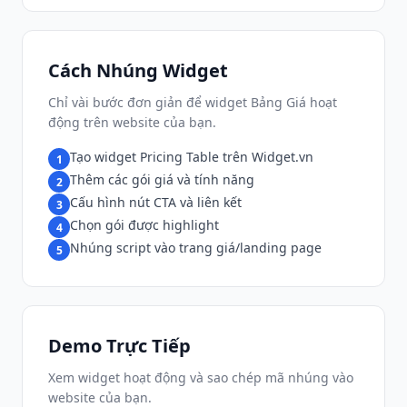
Cách Nhúng Widget
Chỉ vài bước đơn giản để widget Bảng Giá hoạt
động trên website của bạn.
Tạo widget Pricing Table trên Widget.vn
1
Thêm các gói giá và tính năng
2
Cấu hình nút CTA và liên kết
3
Chọn gói được highlight
4
Nhúng script vào trang giá/landing page
5
Demo Trực Tiếp
Xem widget hoạt động và sao chép mã nhúng vào
website của bạn.