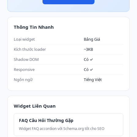
Thông Tin Nhanh
Loại widget
Bảng Giá
Kích thước loader
~3KB
Shadow DOM
Có ✓
Responsive
Có ✓
Ngôn ngữ
Tiếng Việt
Widget Liên Quan
FAQ Câu Hỏi Thường Gặp
Widget FAQ accordion với Schema.org tốt cho SEO