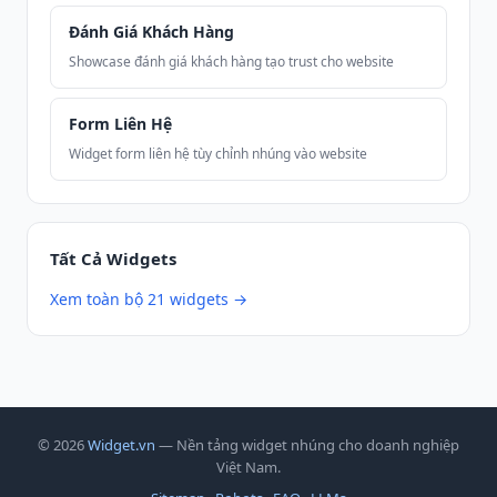
Đánh Giá Khách Hàng
Showcase đánh giá khách hàng tạo trust cho website
Form Liên Hệ
Widget form liên hệ tùy chỉnh nhúng vào website
Tất Cả Widgets
Xem toàn bộ 21 widgets →
© 2026
Widget.vn
— Nền tảng widget nhúng cho doanh nghiệp
Việt Nam.