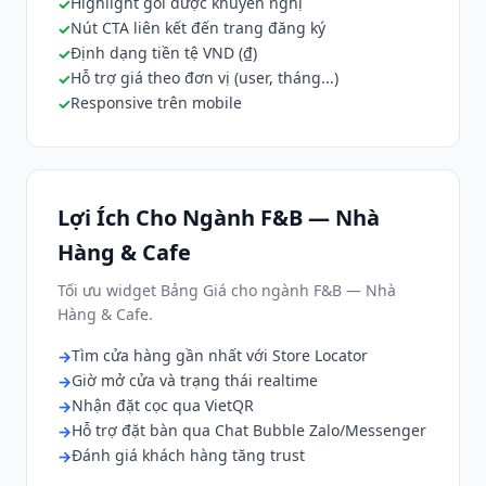
Highlight gói được khuyến nghị
Nút CTA liên kết đến trang đăng ký
Định dạng tiền tệ VND (₫)
Hỗ trợ giá theo đơn vị (user, tháng...)
Responsive trên mobile
Lợi Ích Cho Ngành F&B — Nhà
Hàng & Cafe
Tối ưu widget Bảng Giá cho ngành F&B — Nhà
Hàng & Cafe.
Tìm cửa hàng gần nhất với Store Locator
Giờ mở cửa và trạng thái realtime
Nhận đặt cọc qua VietQR
Hỗ trợ đặt bàn qua Chat Bubble Zalo/Messenger
Đánh giá khách hàng tăng trust