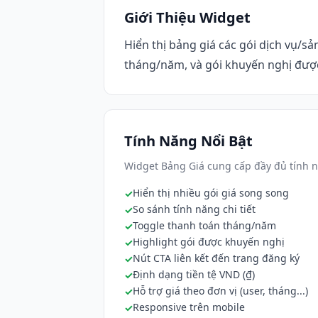
Giới Thiệu Widget
Hiển thị bảng giá các gói dịch vụ/sả
tháng/năm, và gói khuyến nghị đượ
Tính Năng Nổi Bật
Widget Bảng Giá cung cấp đầy đủ tính n
Hiển thị nhiều gói giá song song
So sánh tính năng chi tiết
Toggle thanh toán tháng/năm
Highlight gói được khuyến nghị
Nút CTA liên kết đến trang đăng ký
Định dạng tiền tệ VND (₫)
Hỗ trợ giá theo đơn vị (user, tháng...)
Responsive trên mobile