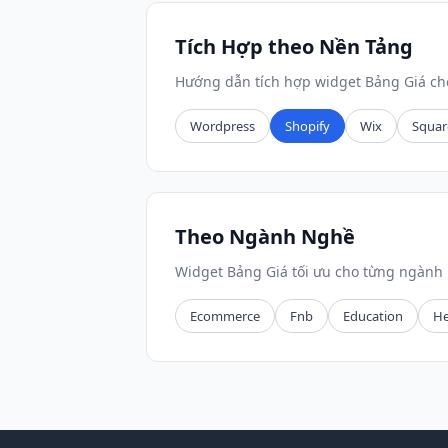
Tích Hợp theo Nền Tảng
Hướng dẫn tích hợp widget Bảng Giá ch
Wordpress
Shopify
Wix
Squar
Theo Ngành Nghề
Widget Bảng Giá tối ưu cho từng ngành
Ecommerce
Fnb
Education
He