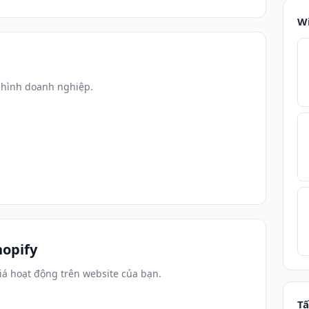
W
 hình doanh nghiệp.
opify
iá hoạt động trên website của bạn.
Tấ