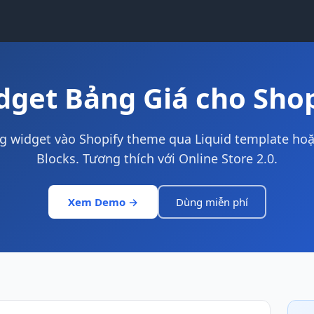
dget Bảng Giá cho Shop
 widget vào Shopify theme qua Liquid template ho
Blocks. Tương thích với Online Store 2.0.
Xem Demo →
Dùng miễn phí