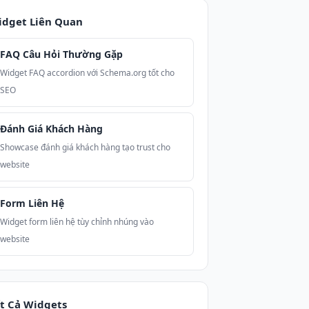
idget Liên Quan
FAQ Câu Hỏi Thường Gặp
Widget FAQ accordion với Schema.org tốt cho
SEO
Đánh Giá Khách Hàng
Showcase đánh giá khách hàng tạo trust cho
website
Form Liên Hệ
Widget form liên hệ tùy chỉnh nhúng vào
website
t Cả Widgets