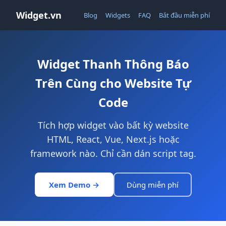
Widget.vn
Blog
Widgets
FAQ
Bắt đầu miễn phí
Widget Thanh Thông Báo
Trên Cùng cho Website Tự
Code
Tích hợp widget vào bất kỳ website
HTML, React, Vue, Next.js hoặc
framework nào. Chỉ cần dán script tag.
Xem Demo →
Dùng miễn phí