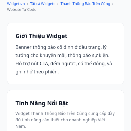
Widget.vn
›
Tất cả Widgets
›
Thanh Thông Báo Trên Cùng
›
Website Tự Code
Giới Thiệu Widget
Banner thông báo cố định ở đầu trang, lý
tưởng cho khuyến mãi, thông báo sự kiện.
Hỗ trợ nút CTA, đếm ngược, có thể đóng, và
ghi nhớ theo phiên.
Tính Năng Nổi Bật
Widget Thanh Thông Báo Trên Cùng cung cấp đầy
đủ tính năng cần thiết cho doanh nghiệp Việt
Nam.