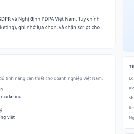
GDPR và Nghị định PDPA Việt Nam. Tùy chỉnh
keting), ghi nhớ lựa chọn, và chặn script cho
T
ủ tính năng cần thiết cho doanh nghiệp Việt Nam.
Lo
Kí
PR
, marketing
Sh
Re
 ý
ng Việt
Ng