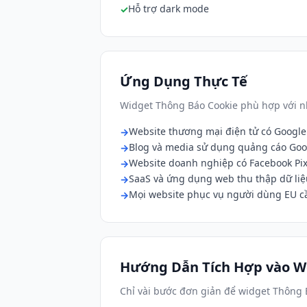
Hỗ trợ dark mode
Ứng Dụng Thực Tế
Widget Thông Báo Cookie phù hợp với n
Website thương mại điện tử có Google 
Blog và media sử dụng quảng cáo Go
Website doanh nghiệp có Facebook Pix
SaaS và ứng dụng web thu thập dữ li
Mọi website phục vụ người dùng EU c
Hướng Dẫn Tích Hợp vào W
Chỉ vài bước đơn giản để widget Thông 