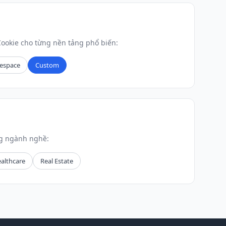
ookie cho từng nền tảng phổ biến:
espace
Custom
ng ngành nghề:
althcare
Real Estate