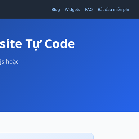
Blog
Widgets
FAQ
Bắt đầu miễn phí
site Tự Code
js hoặc