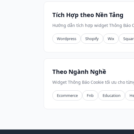
Tích Hợp theo Nền Tảng
Hướng dẫn tích hợp widget Thông Báo C
Wordpress
Shopify
Wix
Squar
Theo Ngành Nghề
Widget Thông Báo Cookie tối ưu cho từ
Ecommerce
Fnb
Education
He