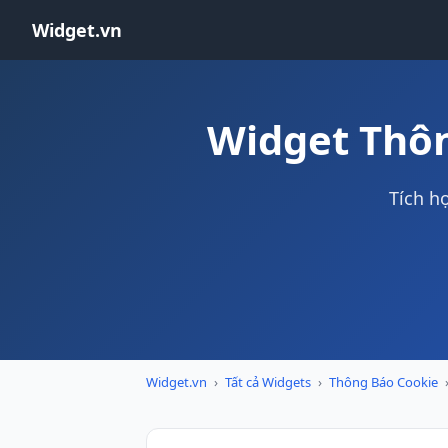
Widget.vn
Widget Thôn
Tích h
Widget.vn
›
Tất cả Widgets
›
Thông Báo Cookie