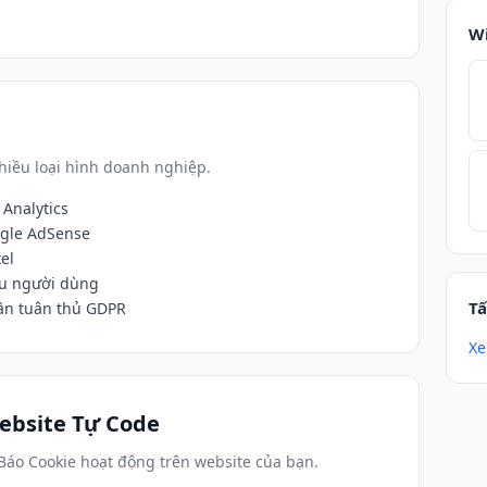
W
hiều loại hình doanh nghiệp.
Analytics
ogle AdSense
el
ệu người dùng
Tấ
ần tuân thủ GDPR
Xe
ebsite Tự Code
Báo Cookie hoạt động trên website của bạn.