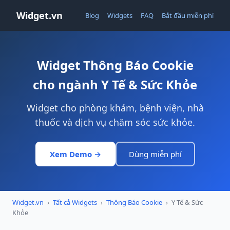
Widget.vn
Blog
Widgets
FAQ
Bắt đầu miễn phí
Widget Thông Báo Cookie
cho ngành Y Tế & Sức Khỏe
Widget cho phòng khám, bệnh viện, nhà
thuốc và dịch vụ chăm sóc sức khỏe.
Xem Demo →
Dùng miễn phí
Widget.vn
›
Tất cả Widgets
›
Thông Báo Cookie
›
Y Tế & Sức
Khỏe