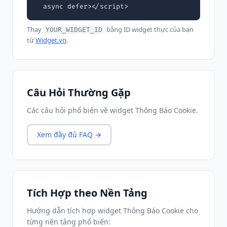
  async defer></script>
Thay
bằng ID widget thực của bạn
YOUR_WIDGET_ID
từ
Widget.vn
.
Câu Hỏi Thường Gặp
Các câu hỏi phổ biến về widget Thông Báo Cookie.
Xem đầy đủ FAQ →
Tích Hợp theo Nền Tảng
Hướng dẫn tích hợp widget Thông Báo Cookie cho
từng nền tảng phổ biến: