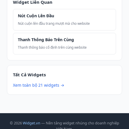
Widget Liên Quan
Nút Cuộn Lên Đầu
Nút cuộn lên đầu trang mượt mà cho website
Thanh Thông Báo Trên Cùng
Thanh thông báo cố định trên cùng website
Tất Cả Widgets
Xem toàn bộ 21 widgets →
© 2026
Widget.vn
— Nền tảng widget nhúng cho doanh nghiệp
Việt Nam.