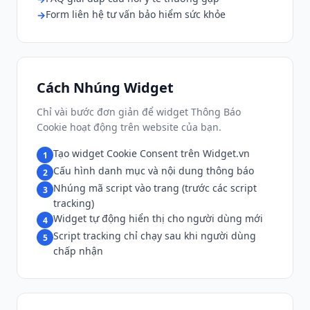
Form liên hệ tư vấn bảo hiểm sức khỏe
Cách Nhúng Widget
Chỉ vài bước đơn giản để widget Thông Báo
Cookie hoạt động trên website của bạn.
Tạo widget Cookie Consent trên Widget.vn
1
Cấu hình danh mục và nội dung thông báo
2
Nhúng mã script vào trang (trước các script
3
tracking)
Widget tự động hiển thị cho người dùng mới
4
Script tracking chỉ chạy sau khi người dùng
5
chấp nhận