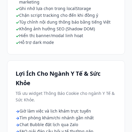
marketing
Ghi nhớ lựa chọn trong localStorage
Chặn script tracking cho đến khi đồng ý
Tùy chỉnh nội dung thông báo bằng tiếng Việt
Không ảnh hưởng SEO (Shadow DOM)
Hiển thị banner/modal linh hoạt
Hỗ trợ dark mode
Lợi Ích Cho Ngành Y Tế & Sức
Khỏe
Tối ưu widget Thông Báo Cookie cho ngành Y Tế &
Sức Khỏe.
Giờ làm việc và lịch khám trực tuyến
Tìm phòng khám/chi nhánh gần nhất
Chat Bubble đặt lịch qua Zalo
FAQ giải đáp câu hỏi y tế thường gặp