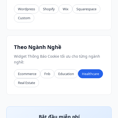
Wordpress
Shopify
Wix
Squarespace
Custom
Theo Ngành Nghề
Widget Thông Báo Cookie tối ưu cho từng ngành
nghề:
Ecommerce
Fnb
Education
Healthcare
Real Estate
Bắt đầu miễn phí