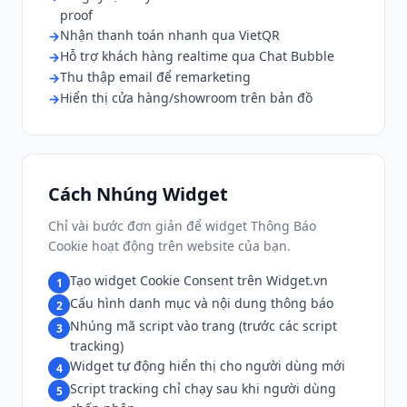
proof
Nhận thanh toán nhanh qua VietQR
Hỗ trợ khách hàng realtime qua Chat Bubble
Thu thập email để remarketing
Hiển thị cửa hàng/showroom trên bản đồ
Cách Nhúng Widget
Chỉ vài bước đơn giản để widget Thông Báo
Cookie hoạt động trên website của bạn.
Tạo widget Cookie Consent trên Widget.vn
1
Cấu hình danh mục và nội dung thông báo
2
Nhúng mã script vào trang (trước các script
3
tracking)
Widget tự động hiển thị cho người dùng mới
4
Script tracking chỉ chạy sau khi người dùng
5