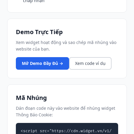
chấp nhận
Demo Trực Tiếp
Xem widget hoạt động và sao chép mã nhúng vào
website của bạn.
Mở Demo Đầy Đủ →
Xem code ví dụ
Mã Nhúng
Dán đoạn code này vào website để nhúng widget
Thông Báo Cookie:
<script src="https://cdn.widget.vn/v1/