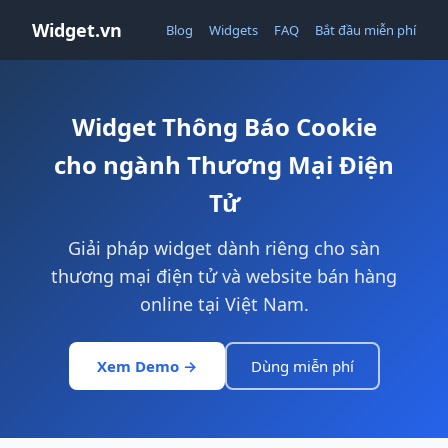
Widget.vn
Blog
Widgets
FAQ
Bắt đầu miễn phí
Widget Thông Báo Cookie
cho ngành Thương Mại Điện
Tử
Giải pháp widget dành riêng cho sàn
thương mại điện tử và website bán hàng
online tại Việt Nam.
Xem Demo →
Dùng miễn phí