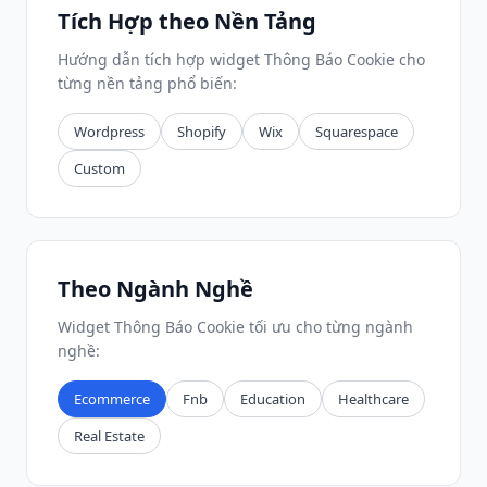
Tích Hợp theo Nền Tảng
Hướng dẫn tích hợp widget Thông Báo Cookie cho
từng nền tảng phổ biến:
Wordpress
Shopify
Wix
Squarespace
Custom
Theo Ngành Nghề
Widget Thông Báo Cookie tối ưu cho từng ngành
nghề:
Ecommerce
Fnb
Education
Healthcare
Real Estate