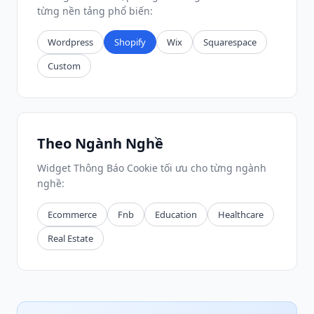
từng nền tảng phổ biến:
Wordpress
Shopify
Wix
Squarespace
Custom
Theo Ngành Nghề
Widget Thông Báo Cookie tối ưu cho từng ngành
nghề:
Ecommerce
Fnb
Education
Healthcare
Real Estate