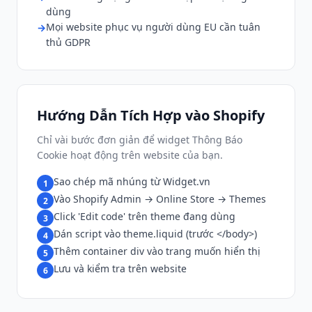
dùng
Mọi website phục vụ người dùng EU cần tuân
thủ GDPR
Hướng Dẫn Tích Hợp vào Shopify
Chỉ vài bước đơn giản để widget Thông Báo
Cookie hoạt động trên website của bạn.
Sao chép mã nhúng từ Widget.vn
1
Vào Shopify Admin → Online Store → Themes
2
Click 'Edit code' trên theme đang dùng
3
Dán script vào theme.liquid (trước </body>)
4
Thêm container div vào trang muốn hiển thị
5
Lưu và kiểm tra trên website
6