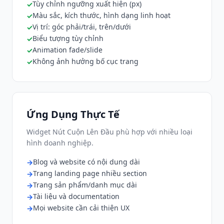
Tùy chỉnh ngưỡng xuất hiện (px)
Màu sắc, kích thước, hình dạng linh hoạt
Vị trí: góc phải/trái, trên/dưới
Biểu tượng tùy chỉnh
Animation fade/slide
Không ảnh hưởng bố cục trang
Ứng Dụng Thực Tế
Widget Nút Cuộn Lên Đầu phù hợp với nhiều loại
hình doanh nghiệp.
Blog và website có nội dung dài
Trang landing page nhiều section
Trang sản phẩm/danh mục dài
Tài liệu và documentation
Mọi website cần cải thiện UX