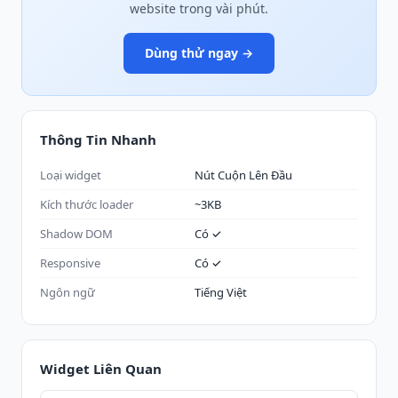
website trong vài phút.
Dùng thử ngay →
Thông Tin Nhanh
Loại widget
Nút Cuộn Lên Đầu
Kích thước loader
~3KB
Shadow DOM
Có ✓
Responsive
Có ✓
Ngôn ngữ
Tiếng Việt
Widget Liên Quan