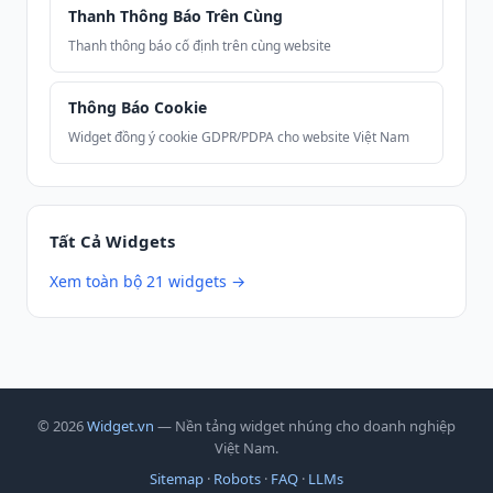
Thanh Thông Báo Trên Cùng
Thanh thông báo cố định trên cùng website
Thông Báo Cookie
Widget đồng ý cookie GDPR/PDPA cho website Việt Nam
Tất Cả Widgets
Xem toàn bộ 21 widgets →
© 2026
Widget.vn
— Nền tảng widget nhúng cho doanh nghiệp
Việt Nam.
Sitemap
·
Robots
·
FAQ
·
LLMs