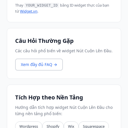
Thay
bằng ID widget thực của bạn
YOUR_WIDGET_ID
từ
Widget.vn
.
Câu Hỏi Thường Gặp
Các câu hỏi phổ biến về widget Nút Cuộn Lên Đầu.
Xem đầy đủ FAQ →
Tích Hợp theo Nền Tảng
Hướng dẫn tích hợp widget Nút Cuộn Lên Đầu cho
từng nền tảng phổ biến:
Wordpress
Shopify
Wix
Squarespace