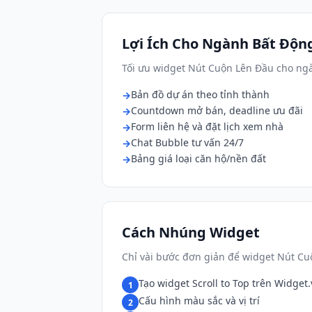
Lợi Ích Cho Ngành Bất Độn
Tối ưu widget Nút Cuộn Lên Đầu cho ng
Bản đồ dự án theo tỉnh thành
Countdown mở bán, deadline ưu đãi
Form liên hệ và đặt lịch xem nhà
Chat Bubble tư vấn 24/7
Bảng giá loại căn hộ/nền đất
Cách Nhúng Widget
Chỉ vài bước đơn giản để widget Nút Cu
Tạo widget Scroll to Top trên Widget
1
Cấu hình màu sắc và vị trí
2