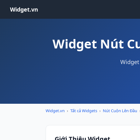
Widget.vn
Widget Nút C
Widget 
Widget.vn
›
Tất cả Widgets
›
Nút Cuộn Lên Đầu
Giới Thiệu Widget