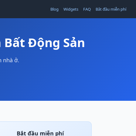
Blog
Widgets
FAQ
Bắt đầu miễn phí
 Bất Động Sản
n nhà ở.
Bắt đầu miễn phí