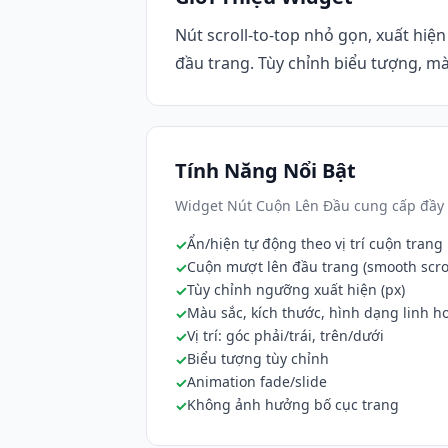
Nút scroll-to-top nhỏ gọn, xuất hiệ
đầu trang. Tùy chỉnh biểu tượng, màu
Tính Năng Nổi Bật
Widget Nút Cuộn Lên Đầu cung cấp đầy 
Ẩn/hiện tự động theo vị trí cuộn trang
Cuộn mượt lên đầu trang (smooth scrol
Tùy chỉnh ngưỡng xuất hiện (px)
Màu sắc, kích thước, hình dạng linh h
Vị trí: góc phải/trái, trên/dưới
Biểu tượng tùy chỉnh
Animation fade/slide
Không ảnh hưởng bố cục trang