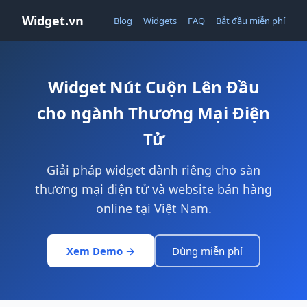
Widget.vn
Blog
Widgets
FAQ
Bắt đầu miễn phí
Widget Nút Cuộn Lên Đầu
cho ngành Thương Mại Điện
Tử
Giải pháp widget dành riêng cho sàn
thương mại điện tử và website bán hàng
online tại Việt Nam.
Xem Demo →
Dùng miễn phí