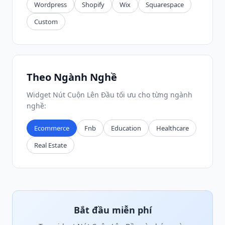
Wordpress
Shopify
Wix
Squarespace
Custom
Theo Ngành Nghề
Widget Nút Cuộn Lên Đầu tối ưu cho từng ngành
nghề:
Ecommerce
Fnb
Education
Healthcare
Real Estate
Bắt đầu miễn phí