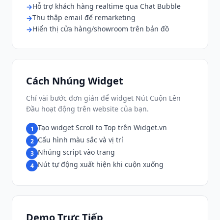
Hỗ trợ khách hàng realtime qua Chat Bubble
Thu thập email để remarketing
Hiển thị cửa hàng/showroom trên bản đồ
Cách Nhúng Widget
Chỉ vài bước đơn giản để widget Nút Cuộn Lên
Đầu hoạt động trên website của bạn.
Tạo widget Scroll to Top trên Widget.vn
1
Cấu hình màu sắc và vị trí
2
Nhúng script vào trang
3
Nút tự động xuất hiện khi cuộn xuống
4
Demo Trực Tiếp