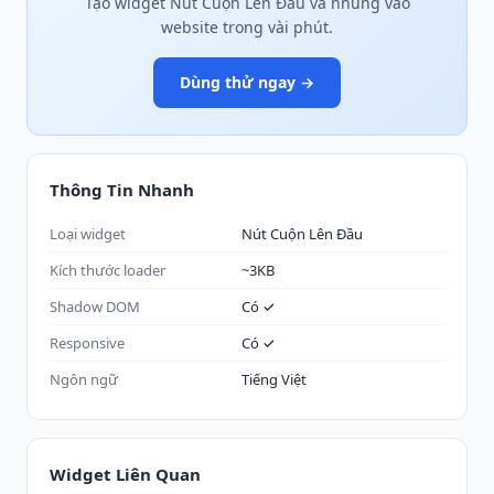
Tạo widget Nút Cuộn Lên Đầu và nhúng vào
website trong vài phút.
Dùng thử ngay →
Thông Tin Nhanh
Loại widget
Nút Cuộn Lên Đầu
Kích thước loader
~3KB
Shadow DOM
Có ✓
Responsive
Có ✓
Ngôn ngữ
Tiếng Việt
Widget Liên Quan