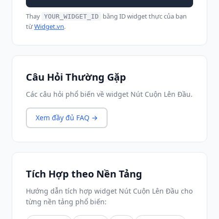
Thay
bằng ID widget thực của bạn
YOUR_WIDGET_ID
từ
Widget.vn
.
Câu Hỏi Thường Gặp
Các câu hỏi phổ biến về widget Nút Cuộn Lên Đầu.
Xem đầy đủ FAQ →
Tích Hợp theo Nền Tảng
Hướng dẫn tích hợp widget Nút Cuộn Lên Đầu cho
từng nền tảng phổ biến: