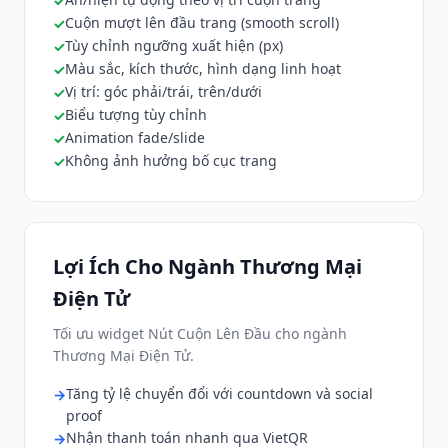
Cuộn mượt lên đầu trang (smooth scroll)
Tùy chỉnh ngưỡng xuất hiện (px)
Màu sắc, kích thước, hình dạng linh hoạt
Vị trí: góc phải/trái, trên/dưới
Biểu tượng tùy chỉnh
Animation fade/slide
Không ảnh hưởng bố cục trang
Lợi Ích Cho Ngành Thương Mại
Điện Tử
Tối ưu widget Nút Cuộn Lên Đầu cho ngành
Thương Mại Điện Tử.
Tăng tỷ lệ chuyển đổi với countdown và social
proof
Nhận thanh toán nhanh qua VietQR