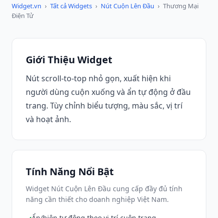
Widget.vn
›
Tất cả Widgets
›
Nút Cuộn Lên Đầu
›
Thương Mại
Điện Tử
Giới Thiệu Widget
Nút scroll-to-top nhỏ gọn, xuất hiện khi
người dùng cuộn xuống và ẩn tự động ở đầu
trang. Tùy chỉnh biểu tượng, màu sắc, vị trí
và hoạt ảnh.
Tính Năng Nổi Bật
Widget Nút Cuộn Lên Đầu cung cấp đầy đủ tính
năng cần thiết cho doanh nghiệp Việt Nam.
Ẩn/hiện tự động theo vị trí cuộn trang