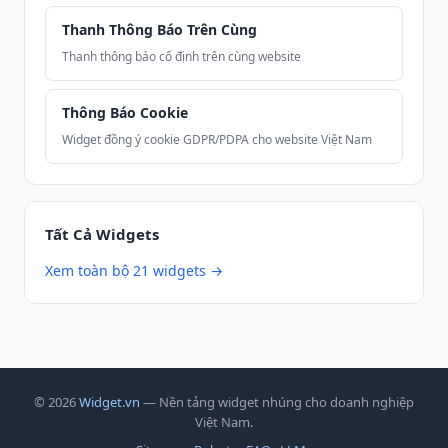
Thanh Thông Báo Trên Cùng
Thanh thông báo cố định trên cùng website
Thông Báo Cookie
Widget đồng ý cookie GDPR/PDPA cho website Việt Nam
Tất Cả Widgets
Xem toàn bộ 21 widgets →
© 2026
Widget.vn
— Nền tảng widget nhúng cho doanh nghiệp
Việt Nam.