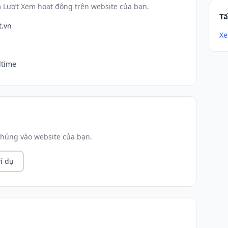
 Lượt Xem hoạt động trên website của bạn.
Tấ
t.vn
Xe
ị
ltime
húng vào website của bạn.
í dụ