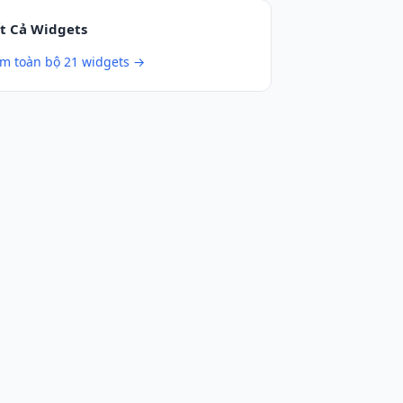
t Cả Widgets
m toàn bộ 21 widgets →