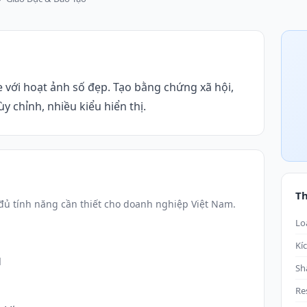
 với hoạt ảnh số đẹp. Tạo bằng chứng xã hội,
ùy chỉnh, nhiều kiểu hiển thị.
T
ủ tính năng cần thiết cho doanh nghiệp Việt Nam.
Lo
Kí
d
Sh
Re