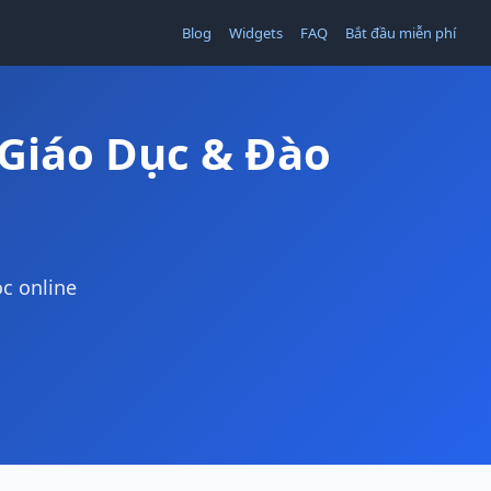
Blog
Widgets
FAQ
Bắt đầu miễn phí
Giáo Dục & Đào
c online