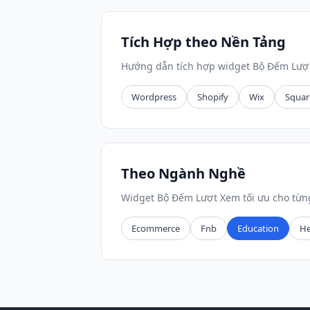
Tích Hợp theo Nền Tảng
Hướng dẫn tích hợp widget Bộ Đếm Lượt
Wordpress
Shopify
Wix
Squar
Theo Ngành Nghề
Widget Bộ Đếm Lượt Xem tối ưu cho từ
Ecommerce
Fnb
Education
He