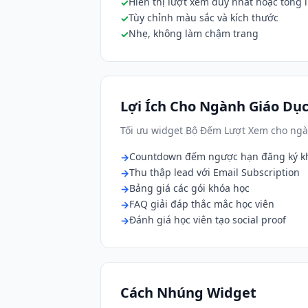
Hiển thị lượt xem duy nhất hoặc tổng 
Tùy chỉnh màu sắc và kích thước
Nhẹ, không làm chậm trang
Lợi Ích Cho Ngành Giáo Dục
Tối ưu widget Bộ Đếm Lượt Xem cho ngà
Countdown đếm ngược hạn đăng ký k
Thu thập lead với Email Subscription
Bảng giá các gói khóa học
FAQ giải đáp thắc mắc học viên
Đánh giá học viên tạo social proof
Cách Nhúng Widget