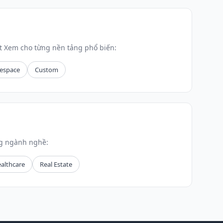
 Xem cho từng nền tảng phổ biến:
espace
Custom
ng ngành nghề:
althcare
Real Estate