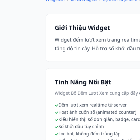
Giới Thiệu Widget
Widget đếm lượt xem trang realtime
tăng độ tin cậy. Hỗ trợ số khởi đầu t
Tính Năng Nổi Bật
Widget Bộ Đếm Lượt Xem cung cấp đầy đ
Đếm lượt xem realtime từ server
Hoạt ảnh cuộn số (animated counter)
Kiểu hiển thị: số đơn giản, badge, car
Số khởi đầu tùy chỉnh
Lọc bot, không đếm trùng lặp