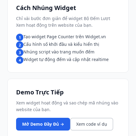
Cách Nhúng Widget
Chỉ vài bước đơn giản để widget Bộ Đếm Lượt
Xem hoạt động trên website của bạn.
Tạo widget Page Counter trên Widget.vn
1
Cấu hình số khởi đầu và kiểu hiển thị
2
Nhúng script vào trang muốn đếm
3
Widget tự động đếm và cập nhật realtime
4
Demo Trực Tiếp
Xem widget hoạt động và sao chép mã nhúng vào
website của bạn.
Mở Demo Đầy Đủ →
Xem code ví dụ