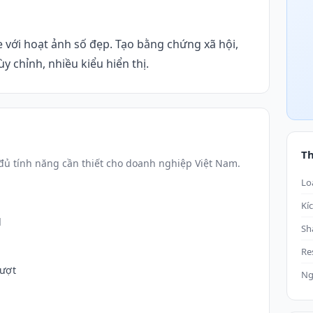
 với hoạt ảnh số đẹp. Tạo bằng chứng xã hội,
ùy chỉnh, nhiều kiểu hiển thị.
T
ủ tính năng cần thiết cho doanh nghiệp Việt Nam.
Lo
Kí
d
Sh
Re
lượt
Ng