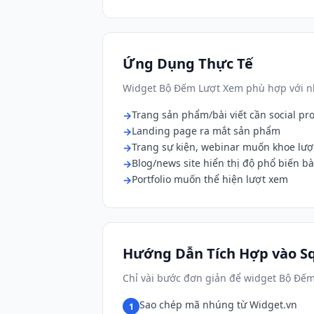
Ứng Dụng Thực Tế
Widget Bộ Đếm Lượt Xem phù hợp với nh
Trang sản phẩm/bài viết cần social pr
Landing page ra mắt sản phẩm
Trang sự kiện, webinar muốn khoe lượ
Blog/news site hiển thị độ phổ biến bài
Portfolio muốn thể hiện lượt xem
Hướng Dẫn Tích Hợp vào S
Chỉ vài bước đơn giản để widget Bộ Đếm
Sao chép mã nhúng từ Widget.vn
1