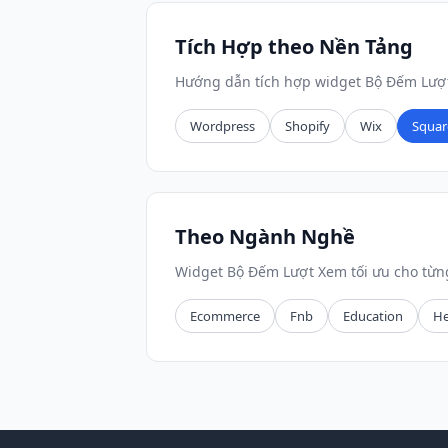
Tích Hợp theo Nền Tảng
Hướng dẫn tích hợp widget Bộ Đếm Lượt
Wordpress
Shopify
Wix
Squar
Theo Ngành Nghề
Widget Bộ Đếm Lượt Xem tối ưu cho từ
Ecommerce
Fnb
Education
He