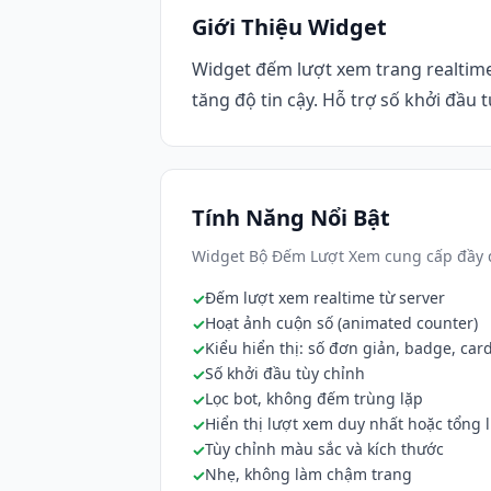
Giới Thiệu Widget
Widget đếm lượt xem trang realtime
tăng độ tin cậy. Hỗ trợ số khởi đầu t
Tính Năng Nổi Bật
Widget Bộ Đếm Lượt Xem cung cấp đầy đ
Đếm lượt xem realtime từ server
Hoạt ảnh cuộn số (animated counter)
Kiểu hiển thị: số đơn giản, badge, car
Số khởi đầu tùy chỉnh
Lọc bot, không đếm trùng lặp
Hiển thị lượt xem duy nhất hoặc tổng 
Tùy chỉnh màu sắc và kích thước
Nhẹ, không làm chậm trang