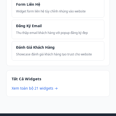
Form Liên Hệ
Widget form liên hệ tùy chỉnh nhúng vào website
Đăng Ký Email
Thu thập email khách hàng với popup đăng ký đẹp
Đánh Giá Khách Hàng
Showcase đánh giá khách hàng tạo trust cho website
Tất Cả Widgets
Xem toàn bộ 21 widgets →