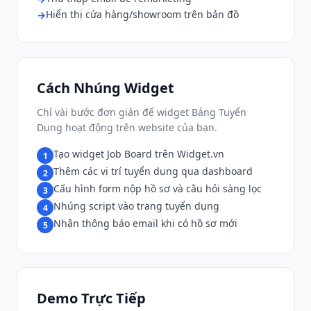
Hiển thị cửa hàng/showroom trên bản đồ
Cách Nhúng Widget
Chỉ vài bước đơn giản để widget Bảng Tuyển
Dụng hoạt động trên website của bạn.
Tạo widget Job Board trên Widget.vn
1
Thêm các vị trí tuyển dụng qua dashboard
2
Cấu hình form nộp hồ sơ và câu hỏi sàng lọc
3
Nhúng script vào trang tuyển dụng
4
Nhận thông báo email khi có hồ sơ mới
5
Demo Trực Tiếp