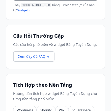
Thay
bằng ID widget thực của bạn
YOUR_WIDGET_ID
từ
Widget.vn
.
Câu Hỏi Thường Gặp
Các câu hỏi phổ biến về widget Bảng Tuyển Dụng.
Xem đầy đủ FAQ →
Tích Hợp theo Nền Tảng
Hướng dẫn tích hợp widget Bảng Tuyển Dụng cho
từng nền tảng phổ biến:
Wordpress
Shopify
Wix
Squarespace