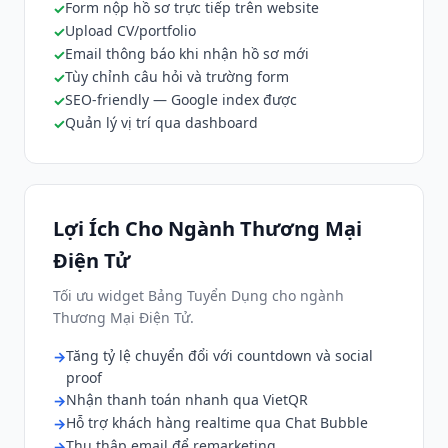
Form nộp hồ sơ trực tiếp trên website
Upload CV/portfolio
Email thông báo khi nhận hồ sơ mới
Tùy chỉnh câu hỏi và trường form
SEO-friendly — Google index được
Quản lý vị trí qua dashboard
Lợi Ích Cho Ngành Thương Mại
Điện Tử
Tối ưu widget Bảng Tuyển Dụng cho ngành
Thương Mại Điện Tử.
Tăng tỷ lệ chuyển đổi với countdown và social
proof
Nhận thanh toán nhanh qua VietQR
Hỗ trợ khách hàng realtime qua Chat Bubble
Thu thập email để remarketing