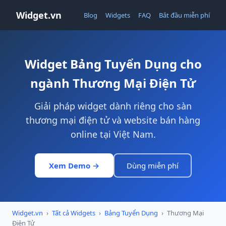
Widget.vn
Blog
Widgets
FAQ
Bắt đầu miễn phí
Widget Bảng Tuyển Dụng cho
ngành Thương Mại Điện Tử
Giải pháp widget dành riêng cho sàn
thương mại điện tử và website bán hàng
online tại Việt Nam.
Xem Demo →
Dùng miễn phí
Widget.vn
›
Tất cả Widgets
›
Bảng Tuyển Dụng
›
Thương Mại
Điện Tử