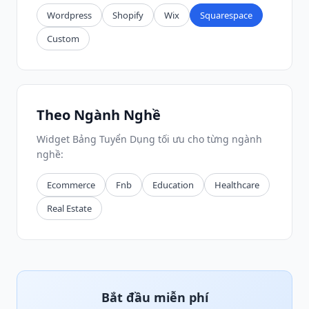
Wordpress
Shopify
Wix
Squarespace
Custom
Theo Ngành Nghề
Widget Bảng Tuyển Dụng tối ưu cho từng ngành
nghề:
Ecommerce
Fnb
Education
Healthcare
Real Estate
Bắt đầu miễn phí