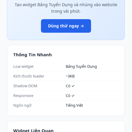
Tạo widget Bảng Tuyển Dụng và nhúng vào website
trong vài phút.
Dùng thử ngay →
Thông Tin Nhanh
Loại widget
Bảng Tuyển Dụng
Kích thước loader
~3KB
Shadow DOM
Có ✓
Responsive
Có ✓
Ngôn ngữ
Tiếng Việt
Widget Liên Quan