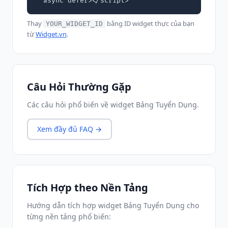
  async defer></script>
Thay
bằng ID widget thực của bạn
YOUR_WIDGET_ID
từ
Widget.vn
.
Câu Hỏi Thường Gặp
Các câu hỏi phổ biến về widget Bảng Tuyển Dụng.
Xem đầy đủ FAQ →
Tích Hợp theo Nền Tảng
Hướng dẫn tích hợp widget Bảng Tuyển Dụng cho
từng nền tảng phổ biến: