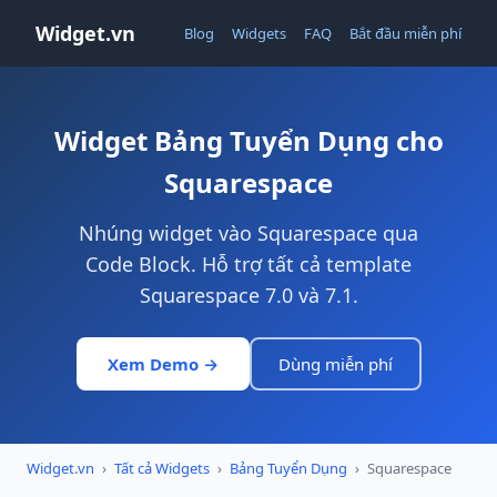
Widget.vn
Blog
Widgets
FAQ
Bắt đầu miễn phí
Widget Bảng Tuyển Dụng cho
Squarespace
Nhúng widget vào Squarespace qua
Code Block. Hỗ trợ tất cả template
Squarespace 7.0 và 7.1.
Xem Demo →
Dùng miễn phí
Widget.vn
›
Tất cả Widgets
›
Bảng Tuyển Dụng
›
Squarespace