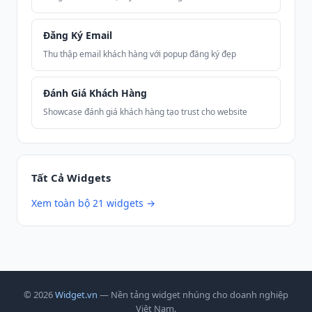
Đăng Ký Email
Thu thập email khách hàng với popup đăng ký đẹp
Đánh Giá Khách Hàng
Showcase đánh giá khách hàng tạo trust cho website
Tất Cả Widgets
Xem toàn bộ 21 widgets →
© 2026
Widget.vn
— Nền tảng widget nhúng cho doanh nghiệp
Việt Nam.