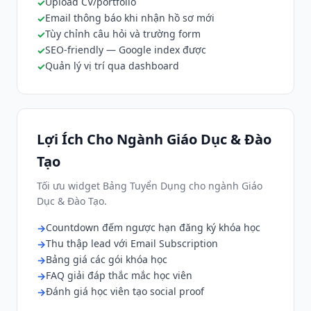
Upload CV/portfolio
Email thông báo khi nhận hồ sơ mới
Tùy chỉnh câu hỏi và trường form
SEO-friendly — Google index được
Quản lý vị trí qua dashboard
Lợi Ích Cho Ngành Giáo Dục & Đào
Tạo
Tối ưu widget Bảng Tuyển Dụng cho ngành Giáo
Dục & Đào Tạo.
Countdown đếm ngược hạn đăng ký khóa học
Thu thập lead với Email Subscription
Bảng giá các gói khóa học
FAQ giải đáp thắc mắc học viên
Đánh giá học viên tạo social proof