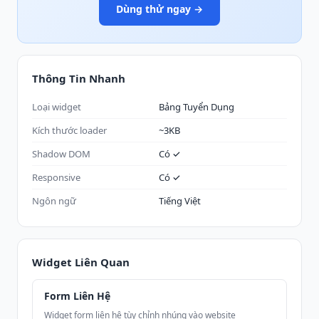
Dùng thử ngay →
Thông Tin Nhanh
Loại widget
Bảng Tuyển Dụng
Kích thước loader
~3KB
Shadow DOM
Có ✓
Responsive
Có ✓
Ngôn ngữ
Tiếng Việt
Widget Liên Quan
Form Liên Hệ
Widget form liên hệ tùy chỉnh nhúng vào website