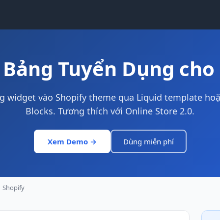
 Bảng Tuyển Dụng cho 
 widget vào Shopify theme qua Liquid template ho
Blocks. Tương thích với Online Store 2.0.
Xem Demo →
Dùng miễn phí
Shopify