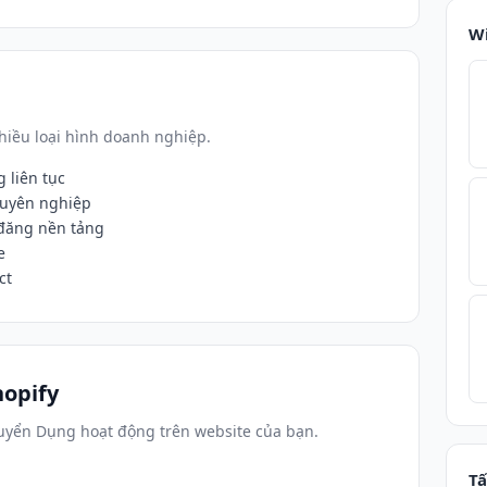
W
iều loại hình doanh nghiệp.
 liên tục
huyên nghiệp
đăng nền tảng
e
ct
opify
uyển Dụng hoạt động trên website của bạn.
Tấ