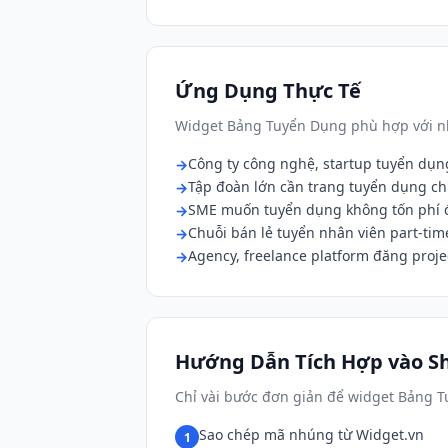
Ứng Dụng Thực Tế
Widget Bảng Tuyển Dụng phù hợp với nh
Công ty công nghệ, startup tuyển dụng
Tập đoàn lớn cần trang tuyển dụng c
SME muốn tuyển dụng không tốn phí 
Chuỗi bán lẻ tuyển nhân viên part-tim
Agency, freelance platform đăng proje
Hướng Dẫn Tích Hợp vào Sh
Chỉ vài bước đơn giản để widget Bảng T
Sao chép mã nhúng từ Widget.vn
1