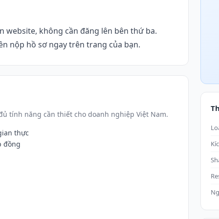
n website, không cần đăng lên bên thứ ba.
viên nộp hồ sơ ngay trên trang của bạn.
T
ủ tính năng cần thiết cho doanh nghiệp Việt Nam.
Lo
gian thực
p đồng
Kí
Sh
Re
Ng