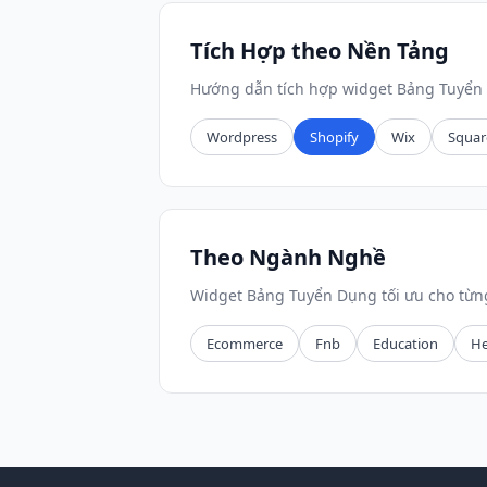
Tích Hợp theo Nền Tảng
Hướng dẫn tích hợp widget Bảng Tuyển 
Wordpress
Shopify
Wix
Squar
Theo Ngành Nghề
Widget Bảng Tuyển Dụng tối ưu cho từ
Ecommerce
Fnb
Education
He